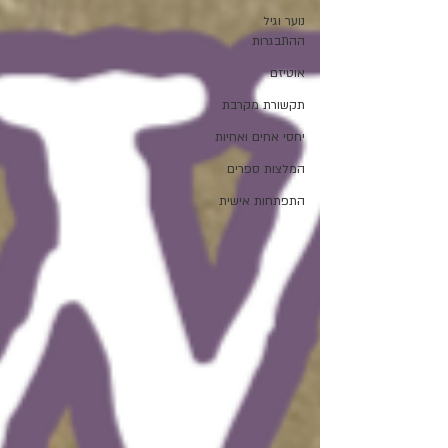
נוער וגיל
ההתבגרות
אוטיזם
תקשורת מקרבת
יחסי אחים ואחיות
המלצות ספרים
התפתחות אישית