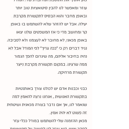
עוזר ומאפשר לנו להבין סיטואציות טוב יותר 
ובאופן מחבר והוא הבסיס לתקשורת מקרבת 
יעילה. אבל יש להזהר שלא להשתמש בו באופן 
קר ומחושב מדי כי אז המשפטים שלנו יצאו 
באופן מכאני, לא מחובר לא לעצמנו ולא לסביבה. 
נגיד דברים רק כי "ככה צריך" לפי המודל אבל לא 
נהיה בחיבור אליהם, מה שיגרום להפך הגמור 
ממה שרצינו. במקום תקשורת מקרבת נייצר 
תקשורת מרחיקה.
כבני וכבנות אדם יש לכולנו צורך באותנטיות 
בתקשורת האנושית , אנחנו נרצה להאמין למה 
שנאמר לנו, אך אם נדבר בצורה מכאנית ושיטתית 
זה פשוט לא יהיה אמין.
מכאן ההזמנה שלי להשתמש במודל ככלי עזר 
לחקר אישי. הוא עוזר לנו לחשוב על סיטואציות 