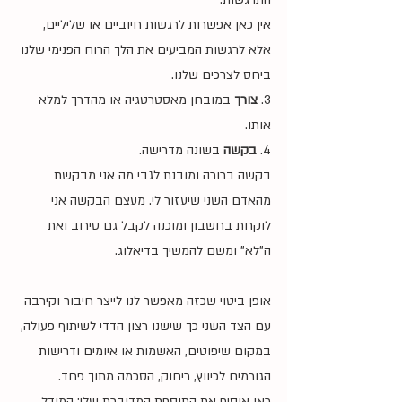
אין כאן אפשרות לרגשות חיוביים או שליליים, 
אלא לרגשות המביעים את הלך הרוח הפנימי שלנו 
ביחס לצרכים שלנו.
3. 
צורך
 במובחן מאסטרטגיה או מהדרך למלא 
אותו. 
4. 
בקשה
 בשונה מדרישה.
בקשה ברורה ומובנת לגבי מה אני מבקשת 
מהאדם השני שיעזור לי. מעצם הבקשה אני 
לוקחת בחשבון ומוכנה לקבל גם סירוב ואת 
ה"לא" ומשם להמשיך בדיאלוג.
אופן ביטוי שכזה מאפשר לנו לייצר חיבור וקירבה 
עם הצד השני כך שישנו רצון הדדי לשיתוף פעולה, 
במקום שיפוטים, האשמות או איומים ודרישות 
הגורמים לכיווץ, ריחוק, הסכמה מתוך פחד. 
כאן אוסיף את התוספת המדוברת שלי: המודל 