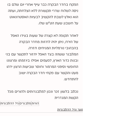
הפקח בחדר הבקרה כבר עייף אחרי יום שלם בו 
ניסה לשלוח שדרי תקשורת ללא הצלחתה, ועתה 
הוא נאלץ לשבת להקשיב לבעיות האסטרונאוט 
על חשבון שעת הט"ש שלו.
לאחר תקופה לא קצרה של שעות בצידו האפל 
של הירח, ניתן יהיה לחזות מחדר הבקרה 
בהבהובי נורמליות המגיחים חזרה.
המתבגר ששהה בצד האפל יחזור לתקשר עם בני 
ובנות כדור הארץ, לפעמים אפילו ביוזמתו ומרצונו 
החופשי וסימני המרמור וחוסר שביעות הרצון ידהו 
מעט והקשר עם פקחי חדר הבקרה ישוב 
להתחדש.
נכתב בלשון זכר ונכון למתבגרותים ולהורים מכל 
הקשת המגדרית
הורות
מתבגרים
גיל ההתבגרות
נוער וגיל ההתבגרות