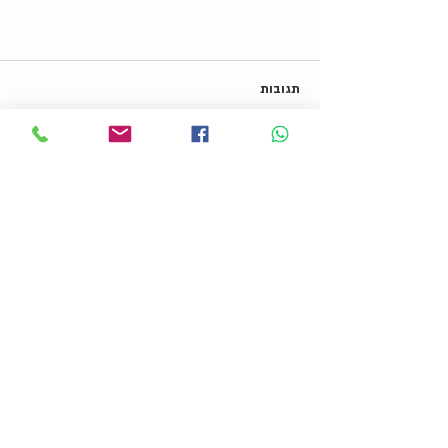
תגובות
כתיבת תגובה...
איך להתכונן לקראת גיל ההתבגרות?
הדרכת הורים
ליווי נשים
בלוג ומאמרים
הדרכות מוקלטות
צרו קשר
עיקבו אחרי ברשתות החברתיות