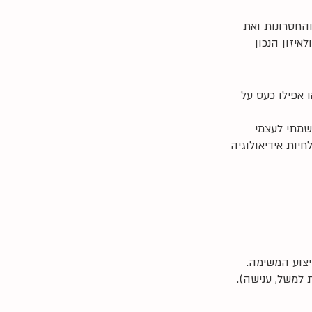
החסרונות ואת 
יזון הנכון 
 אפילו כעס על 
שמתי לעצמי 
ת אידיאולוגיה 
יצוע המשימה. 
 למשל, ענישה). 