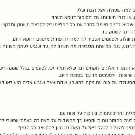
ב למה שעולה אצל הבת שלי. 
, או לגבי חיוניותו של הסיפור דווקא הערב. 
 שהיא בדיוק סיימה לסדר את כל הפליימוביל לקראת משחק ותבקש 
ה זמן לשחק בו. 
 שלה, ולפעמים אסביר לה למה זה פחות מתאים דווקא היום. 
ח רגוע, שבו כל אחת מסבירה מה חשוב לה, עד שנגיע לעמק השווה 
 הזמן. דיאלוגים לוקחים זמן שלא תמיד יש, לפעמים בגלל שממהרים,
 ארוכות  ולפעמים מדובר בסכנת חיים. 
הפעולה של כוח עם ניקח בחשבון שהתוצאה שנגיע אליה היא לאו דו
ית והדיכוטומית בין כוח על וכוח עם. 
אה זעת בחוסר נוחות וקפצו בך מחשבות על האם זה באמת אפשרי להי
ד להצליח לנהל דיאלוג? האם זה נכון להקשיב כל הזמן?