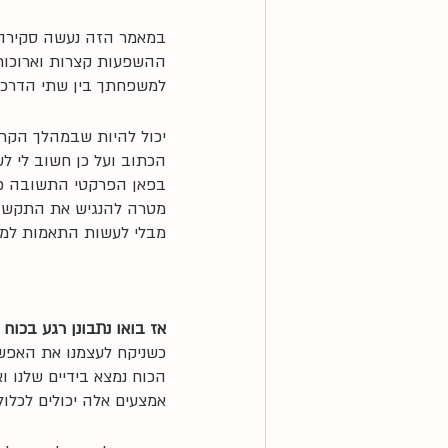
במאמר הזה נעשה סקירה ק
ההשפעות קצרות וארוכות 
למשפחתך בין שתי הדרכים
יכול להיות שבמהלך הקרי
הכתוב ועל כן חשוב לי לשי
בפאן הפרקטי התשובה כמו
מטרה להנגיש את התקשור
מבלי לעשות התאמות למצי
אז בואו נתבונן רגע בכוח 
כשניקח לעצמנו את האפש
הכוח נמצא בידיים שלנו ו
אמצעים אלה יכולים לכלול