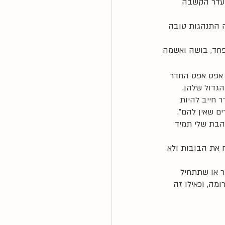
והעדר הקשבה 
 התנהגות טובה 
 פחד, בושה ואשמה
 אפס אפס החדר 
הגדול שלהן. 
 חייב להיות 
ם שאין להם". 
הבת שלי תמיד 
ח את הבובות ולא 
ר או שתתחיל 
מה, וכאילו זה 