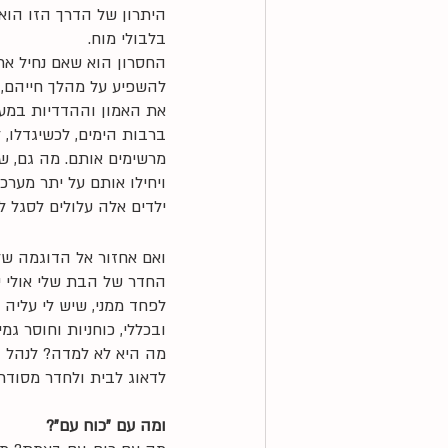
היתרון של הדרך הזו הוא 
בלבולי מוח. 
החסרון הוא שאם נחיל את 
להשפיע על מהלך חייהם, ש
את האמון וההדדיות במער
ברבות הימים, לכשיגדלו, 
מרשימים אותם. מה גם, ש
ויחילו אותם על יתר מערכ
ילדים אלה עלולים לסגל ל
ואם אחזור אל הדוגמה שלי
החדר של הבת שלי אולי י
לפחד ממני, שיש לי עליה 
ובכללי, כוחניות וחוסר גמי
מה היא לא למדה? לנהל ד
לדאוג לבית ולחדר מסודרי
ומה עם "כוח עם"?