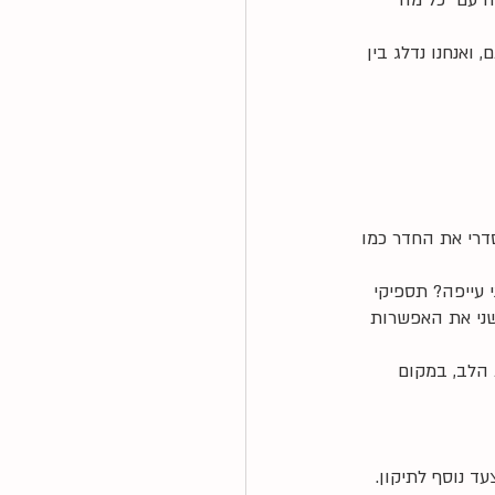
 עם" כל מה 
ואנחנו נדלג בין 
סדרי את החדר כמו 
 עייפה? תספיקי 
שני את האפשרות 
 הלב, במקום 