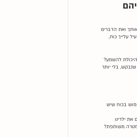
יהם
ותך ואת הדברים 
ל עלייך כוח, 
 היכולת להשמע?
שנבקש, בלי יותר 
ימוש בכוח שיש 
את ילדינו 
למטרה משותפת? 