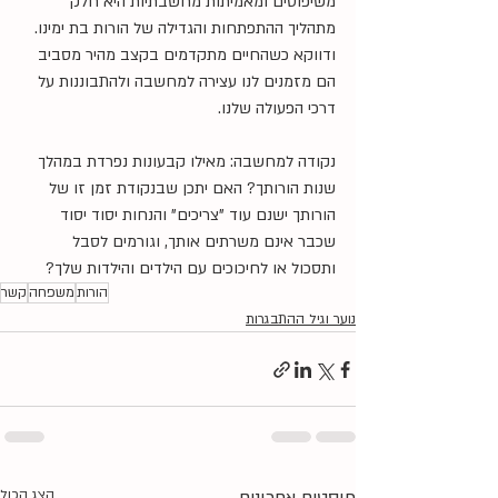
משיפוטים ומאמיתות מחשבתיות היא חלק 
מתהליך ההתפתחות והגדילה של הורות בת ימינו. 
ודווקא כשהחיים מתקדמים בקצב מהיר מסביב 
הם מזמנים לנו עצירה למחשבה ולהתבוננות על 
דרכי הפעולה שלנו.
נקודה למחשבה: מאילו קבעונות נפרדת במהלך 
שנות הורותך? האם יתכן שבנקודת זמן זו של 
הורותך ישנם עוד "צריכים" והנחות יסוד יסוד 
שכבר אינם משרתים אותך, וגורמים לסבל 
ותסכול או לחיכוכים עם הילדים והילדות שלך?
הורות
משפחה
קשר
נוער וגיל ההתבגרות
הצג הכול