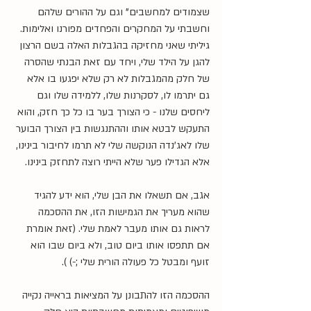
שצמודים למחשבים" וגם על ההורים שלהם 
וחשבתי על המחקרים והפחדים מפורנו ואלימות.
גיליתי שאני מחזיקה בהגבלות האלה בשם הרצון 
להגן על הילד שלי, ויחד עם זאת הבנתי שהסרה 
של חלק מהמגבלות לא רק שלא יפגעו בו אלא 
גם יתרמו לו, לסקרנות שלו, ללמידה שלו וגם 
ליחסים שלנו - כי הצורך בער בו כל כך חזק, והוא 
התעקש לבטא אותו וההתנגשות בין הצורך הבוער 
שלו לאג'נדה הנוקשה שלי לא תרמו לחיבור בינינו, 
אלא הגדילו פער שלא הייתי רוצה לתחזק בינינו.
אגב, אם תשאלו את הבן שלי, הוא ידע להגיד 
שהוא מעריך את הגמישות הזו, את ההסכמה 
לראות גם אותו מעבר לאמת שלי. (זאת אומרת 
אם תתפסו אותו ביום טוב, ולא ביום שבו הוא 
זועף ומבטל כל פעולה הורית שלי ;-) ).
ההסכמה הזו להתבונן על המציאות בראייה נקייה 