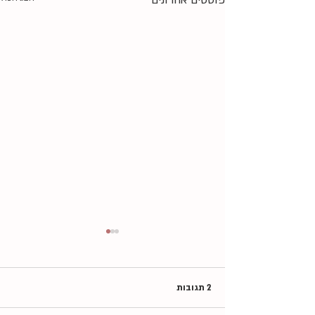
פוסטים אחרונים
2 תגובות
תתעודד!!