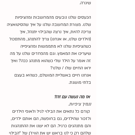
שיגרה.
הכעסים שלנו נובעים מהמחשבות ומהציפיות 
שלנו. מצורת המחשבה שלנו על איך שהסיטואציה 
צריכה להיות, איך נרצה שהבילוי יתנהל, איך 
(הילדים שלנו, או אנחנו) צריך להתנהג, מהתסכול 
כשהציפיות שלנו לא מתממשות ומהציפייה 
שיעריכו את המאמץ. וגם מהפחדים שלנו על מה 
זה אומר על הילד שלי כשהוא מתנהג ככה? ואיך 
יראו החיים שלו / שלנו?
אנחנו חיים באשליית המושלם, כשהיא בעצם 
בלתי מושגת.
 אז מה נעשה עם זה?
ננמיך ציפיות.
 קודם כל נתאים את הבילוי לגיל ולאופי הילדים 
ולזכור שהילדים, גם בחופשה, הם אותם ילדים, 
והם מתנהגים כרגיל. הם לא ישנו את ההתנהגות 
שלהם רק כי לנו בראש יש את הוויז'ן של "הבילוי 