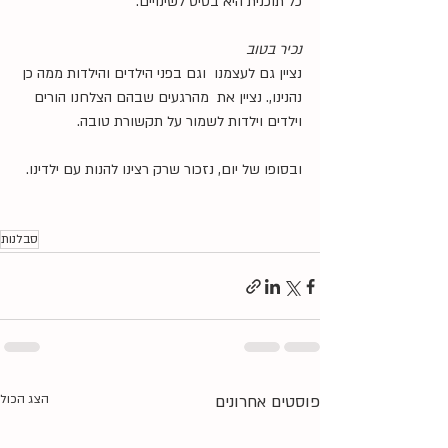
כל תוכנית היא בסיס לשינויים. 
נכיר בטוב
נציין גם לעצמנו  וגם בפני הילדים והילדות ממה כן 
נהנינו,. נציין את  מהרגעים שבהם הצלחנו הורים 
וילדים וילדות לשמור על תקשורת טובה.
ובסופו של יום, נזכור שרק רצינו להנות עם ילדינו.
סבלנות
פוסטים אחרונים
הצג הכול