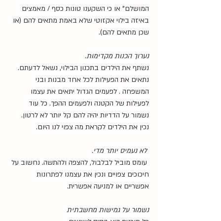
המושלם" או כי השקענו טונות כסף / מאמצים 
באיזה בילוי אקזוטי שלא באמת מתאים להם (או 
שכן מתאים להם). 
נערוך הכנות מקדימות
. 
נשתף את הילדים בתכנון הבילוי, נשאל לדעתם. 
נתאים את הפעילות לכל אחד מבנות ובני 
המשפחה . לפעמים הגדול יתאים את עצמו 
לפעילות של הקטנה ולפעמים ההפך. כל עוד 
נשמור על הדדיות יהיה להם קל יותר לא לרטון. 
נכין את הילדים לקראת מה צפוי לנו היום.
 לא נעמיס יותר מדי.
 עומס מוביל לבלבול, להצפה ולהתשה. נחשוב על 
חיכוכים צפויים ונכין את עצמנו לפתרונות 
אפשריים או למניעה אפשרית.
נשמור על גמישות מחשבתית