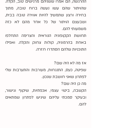
ההרגשה, הם אמרו ששניהם מרגישים טוב, הקלה. 
שהויתור שהם עשו נעשה ברוח טובה, מתוך 
בחירה ורצון שתמשיך להיות אווירה טובה בבית, 
ושבעצם הויתור של כל אחד מהם לא כזה 
משמעותי להם.
תחושת הקקופוניה הנוראית והצרימה התחלפו 
באחת בהרמוניה, קולות צחוק והקלה. ואפילו 
התוכניות שלהם הסתדרו חזרה.
אז מה לא היה שם?
שפיטה, כעס, התנגחות, מעורבות והתערבות שלי 
לפתרון שאני חושבת שנכון.
מה כן היה שם?
הקשבה, ביטוי עצמי, אכפתיות, שיקוף וגישור, 
ובעיקר סמכתי עליהם שיגיעו לפתרון שמתאים 
להם.