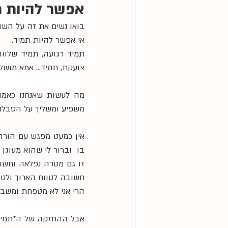
אפשר להיות ת
בואו נשים את זה על השול
אי אפשר להיות תמיד.
צועקת, תמיד… אמא מושלמ
משפיע ומשליך על הסבלנות 
בו  וברור לי שהוא מעוגן 
חשובה לטווח הארוך ולטוו
הרי אני לא מטפחת ומשבח