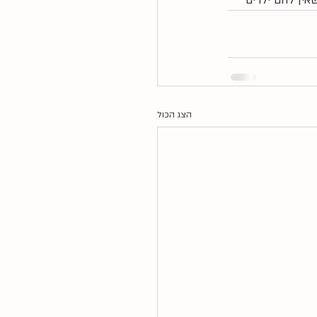
אין להם ילדים 
הצג הכול