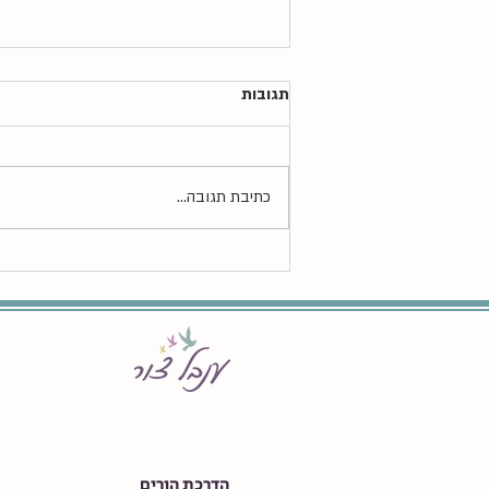
תגובות
כתיבת תגובה...
רגישות חושית ורגשית - קשיי ויסות
חושי
הדרכת הורים