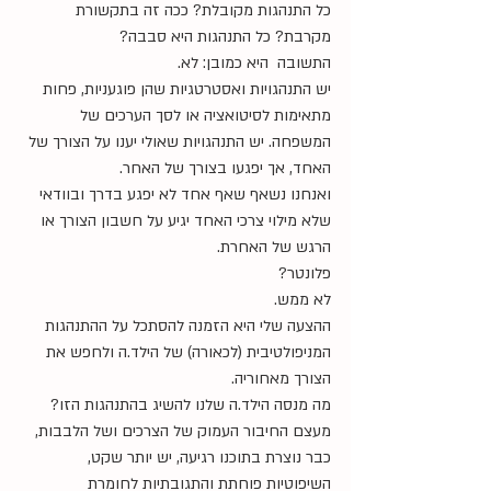
כל התנהגות מקובלת? ככה זה בתקשורת 
מקרבת? כל התנהגות היא סבבה?
התשובה  היא כמובן: לא.
יש התנהגויות ואסטרטגיות שהן פוגעניות, פחות 
מתאימות לסיטואציה או לסך הערכים של 
המשפחה. יש התנהגויות שאולי יענו על הצורך של 
האחד, אך יפגעו בצורך של האחר.
ואנחנו נשאף שאף אחד לא יפגע בדרך ובוודאי 
שלא מילוי צרכי האחד יגיע על חשבון הצורך או 
הרגש של האחרת.
פלונטר?
לא ממש.
ההצעה שלי היא הזמנה להסתכל על ההתנהגות 
המניפולטיבית (לכאורה) של הילד.ה ולחפש את 
הצורך מאחוריה.
מה מנסה הילד.ה שלנו להשיג בהתנהגות הזו?
מעצם החיבור העמוק של הצרכים ושל הלבבות, 
כבר נוצרת בתוכנו רגיעה, יש יותר שקט, 
השיפוטיות פוחתת והתגובתיות לחומרת 