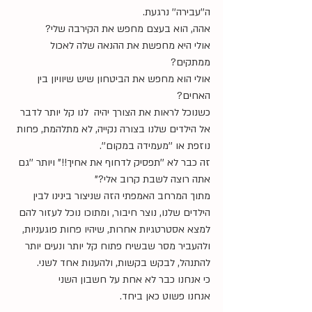
ה''עבירה'' נרגעת.
אהה, הוא בעצם מחפש את הקירבה שלי?
אולי היא מחפשת את ההנאה שלה לאכול 
ממתקים?
אולי הוא מחפש את הביטחון שיש שיוויון בין 
האחים?
כשנוכל לראות את הצורך יהיה  לנו קל יותר לדבר 
אל הילדים שלנו בצורה נקייה, לא מתלהמת, פחות 
נוזפת או ''מעמידה במקום''.
זה כבר לא ''תפסיק לדחוף את אחיך!!" ויותר ''גם 
אתה רוצה לשבת קרוב אלי?"
מתוך המרחב האמפתי הזה שניצור בינינו לבין 
הילדים שלנו, נוצר חיבור, ומתוכו נוכל לעזור להם 
למצא אסטרטגיות אחרות, שיהיו פחות פוגעניות, 
ולהעביר מסר שבשיח פתוח קל יותר ונעים יותר 
להתנהל, לבקש בקשות, ולהענות אחד לשני.
כי אנחנו כבר לא אחת על חשבון השני
אנחנו פשוט כאן ביחד.