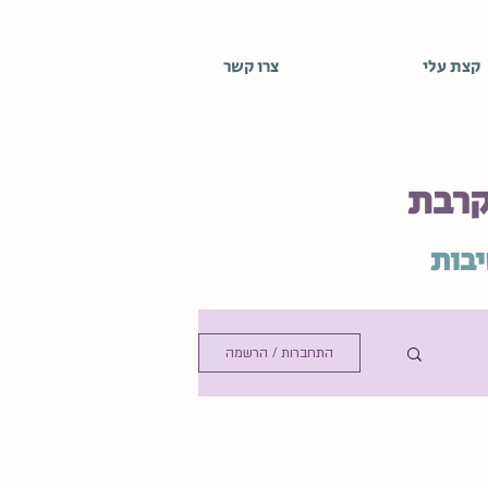
קצת עלי
צרו קשר
קרבת
יבות
התחברות / הרשמה