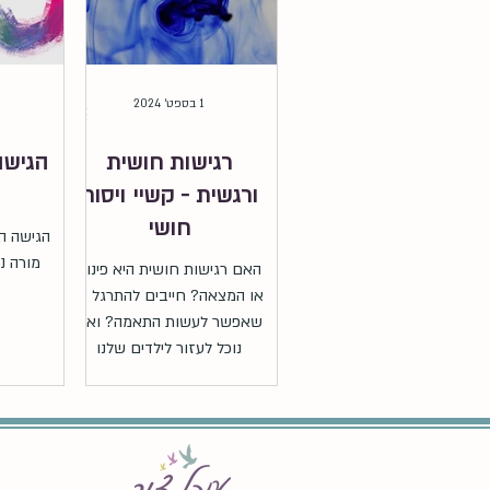
1 בספט׳ 2024
רגישות חושית
הגישה
ורגשית - קשיי ויסות
חושי
הגישה ה
מורה נ
האם רגישות חושית היא פינוק
או המצאה? חייבים להתרגל או
שאפשר לעשות התאמה? ואיך
נוכל לעזור לילדים שלנו
במצבים כאלה?