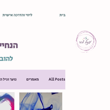
בית
ליווי והדרכה אישית
הנחיי
להובי
All Posts
מאמרים
נוער וגיל 
המלצות ספרים
התפתחות איש