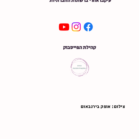
עיקבו אחרי ברשתות החברתיות
קהילת הפייסבוק
צילום: אופק בירנבאום