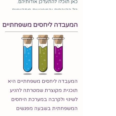
כאן תוכלו להתעדכן אודותיהם.
כל הקורסים והמפגשים מתקיימים
און-ליין דרך תוכנת זום, רצוי להגיע
המעבדה ליחסים משפחתיים
בפיג'מה.
המעבדה ליחסים משפחתיים היא
תוכנית מקוצרת שמטרתה להניע
לשינוי ולקרבה במערכת היחסים
המשפחתית בשבעה מפגשים