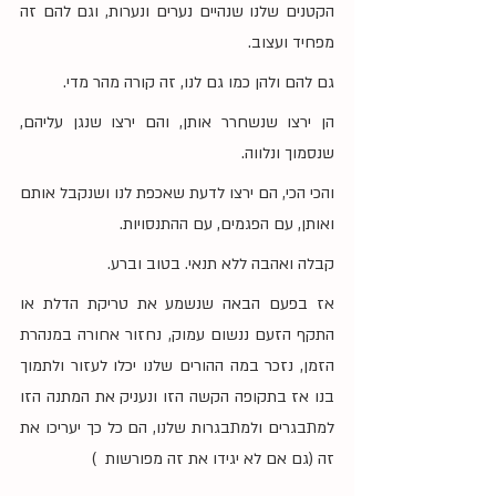
הקטנים שלנו שנהיים נערים ונערות, וגם להם זה 
מפחיד ועצוב.
גם להם ולהן כמו גם לנו, זה קורה מהר מדי.
הן ירצו שנשחרר אותן, והם ירצו שנגן עליהם, 
שנסמוך ונלווה.
והכי הכי, הם ירצו לדעת שאכפת לנו ושנקבל אותם 
ואותן, עם הפגמים, עם ההתנסויות.
קבלה ואהבה ללא תנאי. בטוב וברע.
אז בפעם הבאה שנשמע את טריקת הדלת או 
התקף הזעם ננשום עמוק, נחזור אחורה במנהרת 
הזמן, נזכר במה ההורים שלנו יכלו לעזור ולתמוך 
בנו אז בתקופה הקשה הזו ונעניק את המתנה הזו 
למתבגרים ולמתבגרות שלנו, הם כל כך יעריכו את 
זה (גם אם לא יגידו את זה מפורשות  )