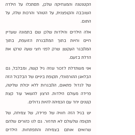
הקטנטנה והמצחיקה שלכן, תסתכלו על הילדה 
השובבה והקופצנית, על הטוהר והרכות שלה, על 
התום.
אלה הילדים והילדות שלכן שם בתמונה שעדיין 
חיים וחיות בתוך המתבגרת הזועפת, בתוך 
המתבגר העקשן שרק לפני חצי שעה טרקו את 
הדלת בזעם.
אני משתדלת לזכור שזה גיל קשה, ומבלבל, גם 
הבלאגן ההורמונלי, תקופת ביניים של הבלבול הזה 
של לגדול פתאום, התבגרות ללא יכולת שליטה, 
פרידה מעולם הילדות. הרצון להשאר עוד קצת 
קטנים יחד עם הכמיהה להיות גדולים.
יש בגיל הזה חוויה של פרידה, של צמיחה, של 
תקופה שלעולם לא תחזור. גם לנו כהורים שלהם 
שרואים אותם בצמיחה והתפתחות. הילדים 