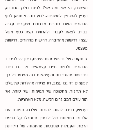
האישית, מי אני ומה אני? להיות חלק מחברה, 
ועדיין להשתייך למשפחה. לחץ חברתי מכאן לחץ 
מההורים משם. חברים. מבחנים. שיעורים. עזרה 
בבית. לצאת לעבוד ולהרוויח קצת כסף משל 
עצמי. דרישות מהחברה, דרישות מההורים, דרישות 
מעצמי.
זו תקופה של חיפוש זהות עצמית, רצון עז להיפרד 
מההורים ולחיות חיים עצמאיים אך גם פחד 
וחששות מהנפרדות והעצמאות. וזה מפחיד כל כך. 
לפעמים זה גם עצוב, וזו פרידה מהילדות שלעולם 
לא תחזור, מתקופה של תמימות ושל טוהר, אל 
תוך עולם המבוגרים הקשה, מלא האחריות.
ועכשיו, חזרה להווה. להורות שלכם. תפתחו את 
אלבום התמונות של ילדתכן תסתכלו על הפנים 
הרכות והעגולות שניבטות מהתמונה של הילדונת 